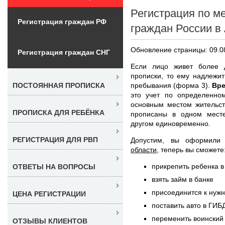
Регистрация по м
Регистрация граждан РФ
граждан России в
Обновление страницы: 09.0
Регистрация граждан СНГ
Если лицо живет более 
прописки, то ему надлежи
пребывания (форма 3).
Вре
ПОСТОЯННАЯ ПРОПИСКА
это учет по определенном
основным местом жительст
ПРОПИСКА ДЛЯ РЕБЁНКА
прописаны в одном мест
другом единовременно.
РЕГИСТРАЦИЯ ДЛЯ РВП
Допустим, вы оформил
области
, теперь вы сможете
прикрепить ребенка в
ОТВЕТЫ НА ВОПРОСЫ
взять займ в банке
присоединится к нуж
ЦЕНА РЕГИСТРАЦИИ
поставить авто в ГИБ
переменить воинский 
ОТЗЫВЫ КЛИЕНТОВ